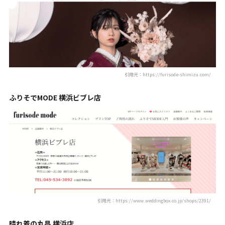
引用元：https://furisode-shimizu.com/
ふりそでMODE 横浜ビブレ店
引用元：https://www.weddingbox.co.jp/shops/2391/
晴れ着の丸昌 横浜店