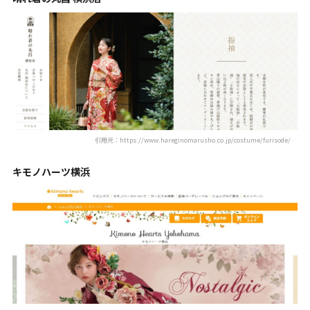
引用元：https://www.hareginomarusho.co.jp/costume/furisode/
キモノハーツ横浜