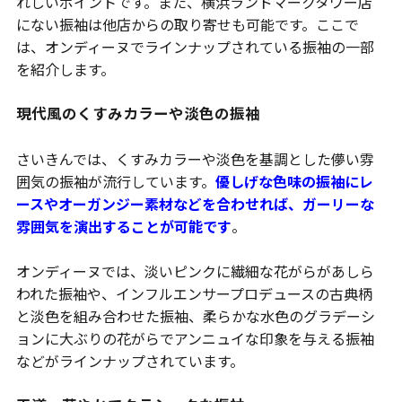
れしいポイントです。また、横浜ランドマークタワー店
にない振袖は他店からの取り寄せも可能です。ここで
は、オンディーヌでラインナップされている振袖の一部
を紹介します。
現代風のくすみカラーや淡色の振袖
さいきんでは、くすみカラーや淡色を基調とした儚い雰
囲気の振袖が流行しています。
優しげな色味の振袖にレ
ースやオーガンジー素材などを合わせれば、ガーリーな
雰囲気を演出することが可能です
。
オンディーヌでは、淡いピンクに繊細な花がらがあしら
われた振袖や、インフルエンサープロデュースの古典柄
と淡色を組み合わせた振袖、柔らかな水色のグラデーシ
ョンに大ぶりの花がらでアンニュイな印象を与える振袖
などがラインナップされています。