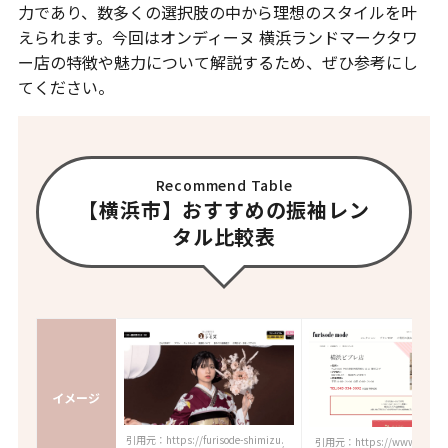
力であり、数多くの選択肢の中から理想のスタイルを叶
えられます。今回はオンディーヌ 横浜ランドマークタワ
ー店の特徴や魅力について解説するため、ぜひ参考にし
てください。
Recommend Table
【横浜市】おすすめの振袖レン
タル比較表
イメージ
引用元：https://furisode-shimizu.
引用元：https://www.weddi