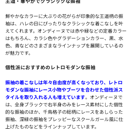
王道・華やかでクラシックな振袖
鮮やかなカラーに大ぶりの花がらが印象的な王道柄の振
袖は、ハレの日にぴったりなクラシックな着こなしを叶
えてくれます。オンディーヌでは赤や緑などの定番カラー
はもちろん、カラシ色やグラデーションカラー、黒、水
色、青などのさまざまなラインナップを展開しているの
が魅力です。
個性派におすすめのレトロモダンな振袖
振袖の着こなしは年々自由度が高くなっており、レトロ
モダンな振袖にレース小物やブーツを合わせた個性派ス
タイルを取り入れる人も増えています
。オンディーヌで
は、全身ブラックで右半身のみをレース素材にした個性
的な振袖のほか、千鳥格子の総柄にレースをあしらった
振袖、深緑の振袖をプレッピーなスクールガール風に仕
上げたものなどをラインナップしています。