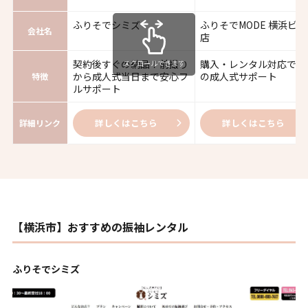
ふりそでシミズ
ふりそでMODE 横浜ビブ
会社名
店
契約後すぐの納品！前撮り
購入・レンタル対応で安
スクロールできます
から成人式当日まで安心フ
の成人式サポート
特徴
ルサポート
詳しくはこちら
詳しくはこちら
詳細リンク
【横浜市】おすすめの振袖レンタル
ふりそでシミズ