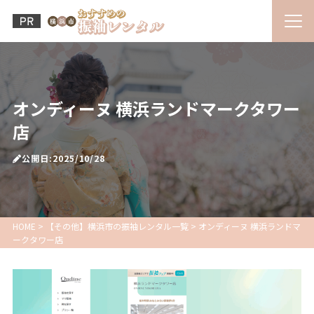
オンディーヌ 横浜ランドマークタワー
店
公開日:2025/10/28
HOME
>
【その他】横浜市の振袖レンタル一覧
>
オンディーヌ 横浜ランドマ
ークタワー店