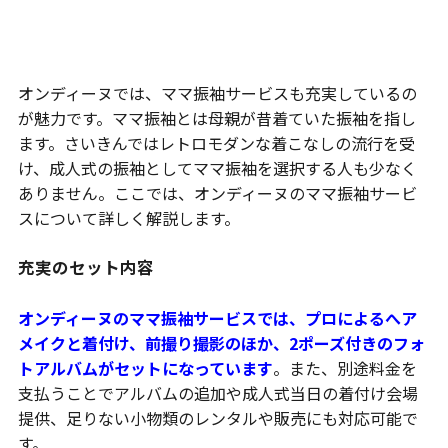
ママ振袖サービスも充実
オンディーヌでは、ママ振袖サービスも充実しているの
が魅力です。ママ振袖とは母親が昔着ていた振袖を指し
ます。さいきんではレトロモダンな着こなしの流行を受
け、成人式の振袖としてママ振袖を選択する人も少なく
ありません。ここでは、オンディーヌのママ振袖サービ
スについて詳しく解説します。
充実のセット内容
オンディーヌのママ振袖サービスでは、プロによるへア
メイクと着付け、前撮り撮影のほか、2ポーズ付きのフォ
トアルバムがセットになっています
。また、別途料金を
支払うことでアルバムの追加や成人式当日の着付け会場
提供、足りない小物類のレンタルや販売にも対応可能で
す。