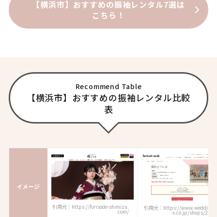
【横浜市】おすすめの振袖レンタル7選は
こちら！
Recommend Table
【横浜市】おすすめの振袖レンタル比較
表
イメージ
引用元：https://furisode-shimizu.
引用元：https://www.weddingb
com/
x.co.jp/shops/2391