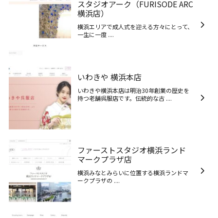
スタジオアーク（FURISODE ARC
横浜店）
横浜エリアで成人式を迎える方々にとって、
一生に一度 ....
いわきや 横浜本店
いわきや横浜本店は明治30年創業の歴史を
持つ老舗呉服店です。伝統的な古 ....
ファーストスタジオ横浜ランド
マークプラザ店
横浜みなとみらいに位置する横浜ランドマ
ークプラザの ....