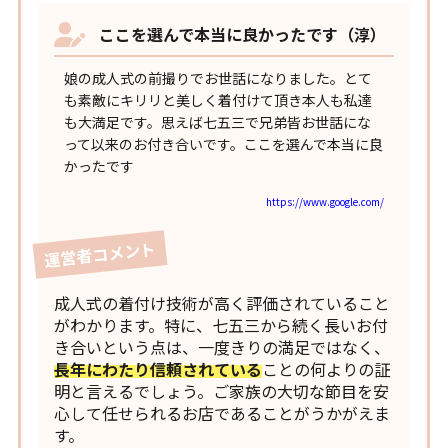
ここを選んで本当に良かったです（淳）
娘の成人式の前撮りでお世話になりました。とて
も素敵にキリリと美しく着付けて頂き本人も私達
も大満足です。思えば七五三で兄弟皆お世話にな
って以来のお付き合いです。ここを選んで本当に良
かったです
https://www.google.com/
運営者コメント
成人式の着付け技術が高く評価されていること
がわかります。特に、七五三から続く長いお付
き合いという点は、一度きりの満足ではなく、
長年にわたり信頼されている
ことの何よりの証
明と言えるでしょう。ご家族の大切な節目を安
心して任せられるお店であることがうかがえま
す。