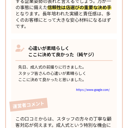
する企業姿勢の表れと言えるでしょう。万が一
の事態に備えた
信頼性は店選びの重要な決め手
となります。長年培われた実績と責任感は、多
くのお客様にとって大きな安心材料になるはず
です。
心遣いが素晴らしく
ここに決めて良かった（純ヤジ）
先日、成人式の前撮りに行きました。
スタッフ皆さんの心遣いが素晴らしく
ここに決めて良かったと思いました。
https://www.google.com/
運営者コメント
この口コミからは、スタッフの方々の丁寧な顧
客対応が伺えます。成人式という特別な機会に