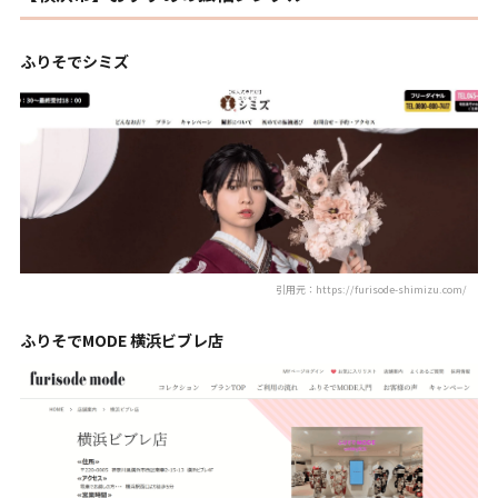
ふりそでシミズ
引用元：https://furisode-shimizu.com/
ふりそでMODE 横浜ビブレ店