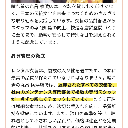
晴れ着の丸昌 横浜店は、衣装を貸し出すだけでな
く、日本の伝統文化を未来につなぐためのさまざま
な取り組みを実践しています。衣装の品質管理から
スタッフの専門知識の向上、快適な店舗空間づくり
に至るまで、顧客が安心して特別な日を迎えられる
ように配慮しています。
品質管理の徹底
レンタル衣装は、複数の人が袖を通すため、つねに
最高の品質が保たれていなければなりません。晴れ
着の丸昌 横浜店では、
返却されたすべての衣装を、
社内のメンテナンス専門部署で複数の専門スタッフ
が一点ずつ厳しくチェックしています。
とくに正絹
は繊細な素材のため、適切な手入れを施し、品質維
持を徹底しています。また、独自の基準を設け、晴
れ着としてふさわしい品質か、価格は適正かを定期
的に判断し、基準をクリアするものだけをお客様へ