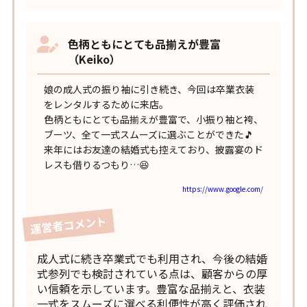
色柄ともにとても品揃えが豊富
（Keiko）
娘の成人式の振り袖に引き続き、今回は卒業衣装
をレンタルするために来店。
色柄ともにとても品揃えが豊富で、小振り袖と袴、
ブーツ、全て一式スムーズに選ぶことができた🎵
来年にはお友達の結婚式も控えており、披露宴のド
レスも借りるつもり…😆
https://www.google.com/
運営者コメント
成人式に続き卒業式でも利用され、今後の結婚
式参列でも検討されている点は、顧客からの厚
い信頼を示しています。豊富な品揃えと、衣装
一式をスムーズに選べる利便性が高く評価され