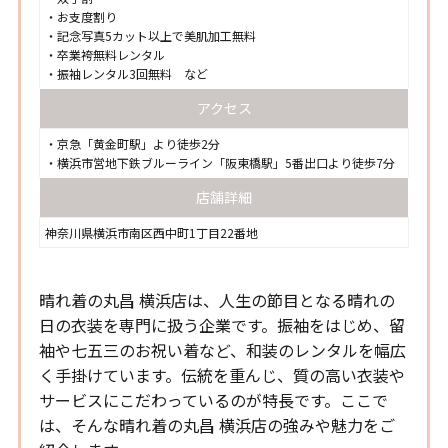
・お支度割り
・記念写真5カット以上で美肌加工無料
・卒業袴無料レンタル
・振袖レンタル3回無料 など
アクセス
・京急「黄金町駅」より徒歩2分
・横浜市営地下鉄ブルーライン「阪東橋駅」5番出口より徒歩7分
店舗詳細
神奈川県横浜市南区西中町1丁目22番地
晴れ着の丸昌 横浜店は、人生の節目となる晴れの
日の衣装を専門に扱う企業です。振袖をはじめ、留
袖や七五三のお祝い着など、和装のレンタルを幅広
く手掛けています。伝統を重んじ、質の高い衣装や
サービスにこだわっているのが特長です。ここで
は、そんな晴れ着の丸昌 横浜店の強みや魅力をご