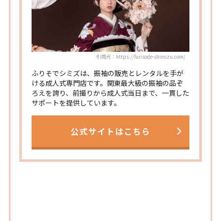
引用元：https://furisode-shimizu.com/
ふりそでシミズは、振袖の販売とレンタルを手が
ける成人式専門店です。関東最大級の振袖の品ぞ
ろえを誇り、前撮りから成人式当日まで、一貫した
サポートを提供しています。
公式サイトはこちら
晴れ着の丸昌 横浜店の特徴①：
衣装への強いこだわり