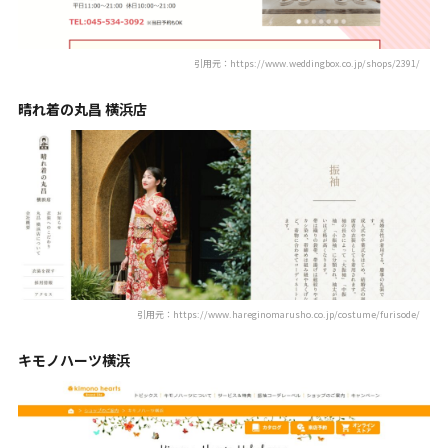
引用元：https://www.weddingbox.co.jp/shops/2391/
晴れ着の丸昌 横浜店
引用元：https://www.hareginomarusho.co.jp/costume/furisode/
キモノハーツ横浜