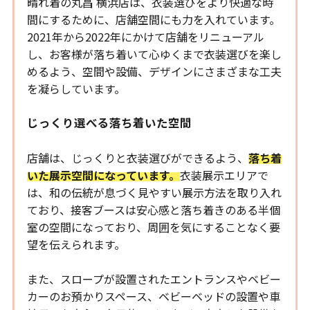
晴れ着の丸昌 横浜店は、衣装選びをより快適な時
間にするために、店舗空間にも力を入れています。
2021年から2022年にかけて店舗をリニューアル
し、お客様が落ち着いて心ゆくまで衣装選びを楽し
めるよう、空間や設備、デザインにさまざまな工夫
を凝らしています。
じっくり選べる落ち着いた空間
店舗は、じっくりと衣装選びができるよう、
落ち着
いた展示空間になっています。
衣装展示エリアで
は、和の伝統が息づく見やすい展示方法を取り入れ
ており、接客ブースは安心感と落ち着きのある半個
室の空間になっており、周囲を気にすることなく要
望を伝えられます。
また、スロープが設置されたエントランスやベビー
カーのお預かりスペース、ベビーベッドの設置や車