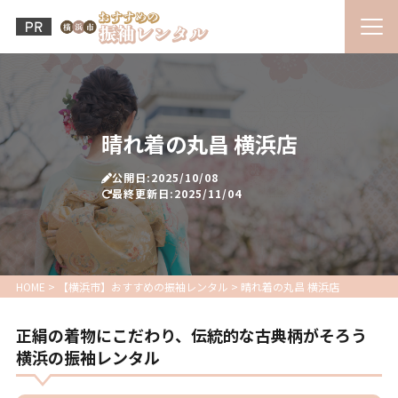
晴れ着の丸昌 横浜店
公開日:2025/10/08
最終更新日:2025/11/04
HOME
>
【横浜市】おすすめの振袖レンタル
>
晴れ着の丸昌 横浜店
正絹の着物にこだわり、伝統的な古典柄がそろう
横浜の振袖レンタル