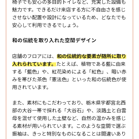
椅子でも安心の多目的トイレなど、充実した設備も
魅力です。できるだけ来店する方に不自由さを感じ
させない配置や設計になっているため、どなたでも
安心して利用できるでしょう。
和の伝統を取り入れた空間デザイン
店舗のフロアには、
和の伝統的な要素が随所に取り
入れられています。
たとえば、植物である藍に由来
する「藍色」や、紅花染めによる「紅色」、暗い赤
みを帯びた茶色「憲法色」といった和の伝統色が使
用されています。
また、素材にもこだわっており、栃木県宇都宮北西
部の大谷一帯で採れる「大谷石」や、淡路土と白雲
母を混ぜて使用した土壁など、自然の温かみを感じ
る素材が用いられています。このような空間で選ぶ
振袖は、きっと特別なものになることは間違いあり