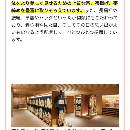
体をより美しく見せるための上質な帯、帯揚げ、帯
締めを豊富に取りそろえています。
また、長襦袢や
腰紐、草履やバッグといった小物類にもこだわって
おり、着心地や見た目、そしてその日の思い出がよ
いものなるよう配慮して、ひとつひとつ準備してい
ます。
晴れ着の丸昌 横浜店の特徴②：
快適な店舗づくりとフロアへの
こだわり