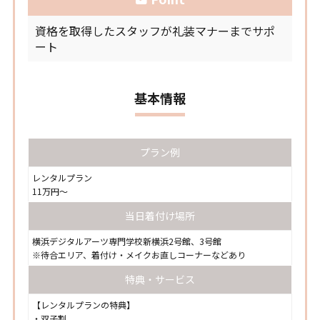
資格を取得したスタッフが礼装マナーまでサポ
ート
基本情報
プラン例
レンタルプラン
11万円～
当日着付け場所
横浜デジタルアーツ専門学校新横浜2号館、3号館
※待合エリア、着付け・メイクお直しコーナーなどあり
特典・サービス
【レンタルプランの特典】
・双子割