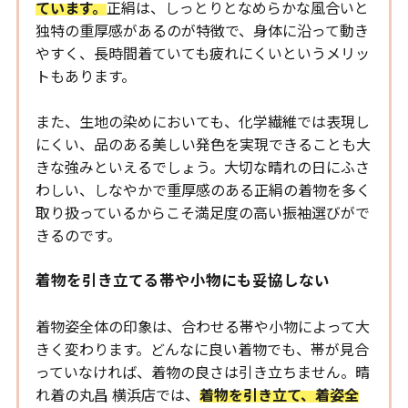
ています。
正絹は、しっとりとなめらかな風合いと
独特の重厚感があるのが特徴で、身体に沿って動き
やすく、長時間着ていても疲れにくいというメリッ
トもあります。
また、生地の染めにおいても、化学繊維では表現し
にくい、品のある美しい発色を実現できることも大
きな強みといえるでしょう。大切な晴れの日にふさ
わしい、しなやかで重厚感のある正絹の着物を多く
取り扱っているからこそ満足度の高い振袖選びがで
きるのです。
着物を引き立てる帯や小物にも妥協しない
着物姿全体の印象は、合わせる帯や小物によって大
きく変わります。どんなに良い着物でも、帯が見合
っていなければ、着物の良さは引き立ちません。晴
れ着の丸昌 横浜店では、
着物を引き立て、着姿全