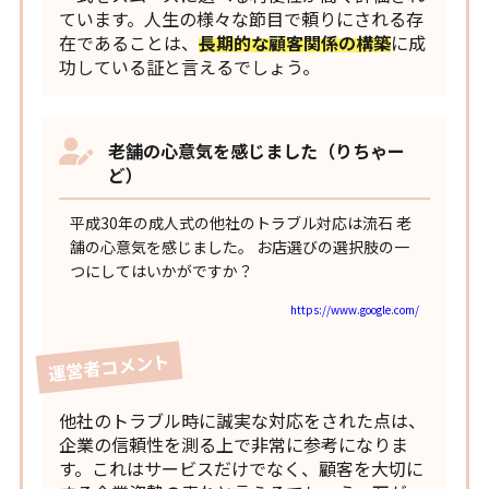
ています。人生の様々な節目で頼りにされる存
在であることは、
長期的な顧客関係の構築
に成
功している証と言えるでしょう。
老舗の心意気を感じました（りちゃー
ど）
平成30年の成人式の他社のトラブル対応は流石 老
舗の心意気を感じました。 お店選びの選択肢の一
つにしてはいかがですか？
https://www.google.com/
運営者コメント
他社のトラブル時に誠実な対応をされた点は、
企業の信頼性を測る上で非常に参考になりま
す。これはサービスだけでなく、顧客を大切に