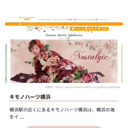
引用元：https://portal.kimono-hearts.co.jp/shop/yokohama
キモノハーツ横浜
横浜駅の近くにあるキモノハーツ横浜は、横浜の海
をイ ....