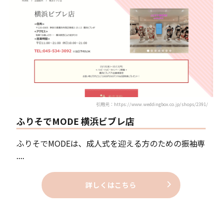
引用元：https://www.weddingbox.co.jp/shops/2391/
ふりそでMODE 横浜ビブレ店
ふりそでMODEは、成人式を迎える方のための振袖専
....
詳しくはこちら