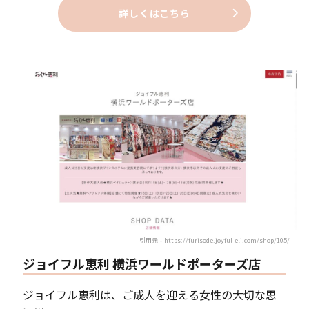
詳しくはこちら
引用元：https://furisode.joyful-eli.com/shop/105/
ジョイフル恵利 横浜ワールドポーターズ店
ジョイフル恵利は、ご成人を迎える女性の大切な思