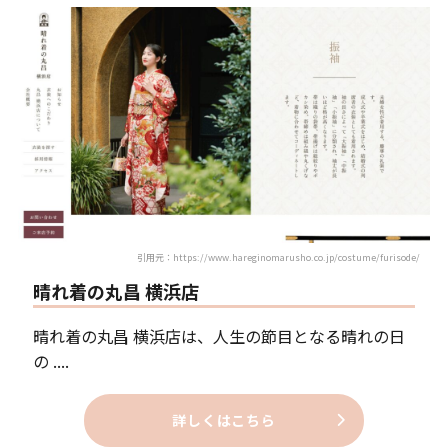
引用元：https://www.hareginomarusho.co.jp/costume/furisode/
晴れ着の丸昌 横浜店
晴れ着の丸昌 横浜店は、人生の節目となる晴れの日
の ....
詳しくはこちら