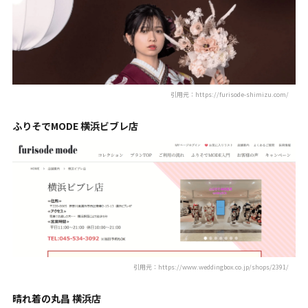
引用元：https://furisode-shimizu.com/
ふりそでMODE 横浜ビブレ店
引用元：https://www.weddingbox.co.jp/shops/2391/
晴れ着の丸昌 横浜店