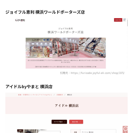
ジョイフル恵利 横浜ワールドポーターズ店
引用元：https://furisode.joyful-eli.com/shop/105/
アイドルbyやまと 横浜店