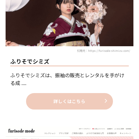
引用元：https://furisode-shimizu.com/
ふりそでシミズ
ふりそでシミズは、振袖の販売とレンタルを手がけ
る成 ....
詳しくはこちら